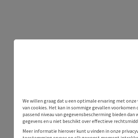
We willen graag dat u een optimale ervaring met onze w
van cookies. Het kan in sommige gevallen voorkomen da
passend niveau van gegevensbescherming bieden dan wel 
gegevens en u niet beschikt over effectieve rechtsmidd
Meer informatie hierover kunt u vinden in onze privacyv
toestemming ervoor op elk gewenst moment intrekke