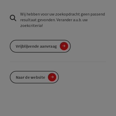
Wij hebben voor uw zoekopdracht geen passend
resultaat gevonden. Verander a.u.b. uw
zoekcriteria!
Vrijblijvende aanvraag
Naar de website