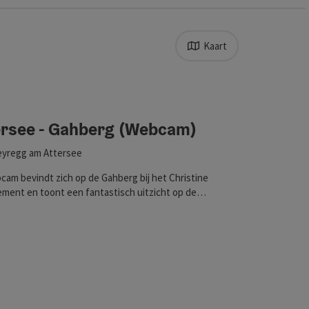
Kaart
toegang tot de locatie toestaat.
n verfijnd. De resultaten in de lijst worden direct bijgewerkt
ersee - Gahberg (Webcam)
yregg am Attersee
am bevindt zich op de Gahberg bij het Christine
ment en toont een fantastisch uitzicht op de
e.