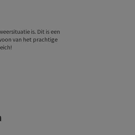
rsituatie is. Dit is een
woon van het prachtige
eich!
h