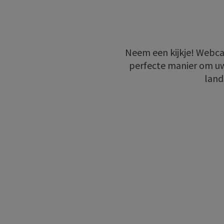
Neem een kijkje! Webcam
perfecte manier om uw
land