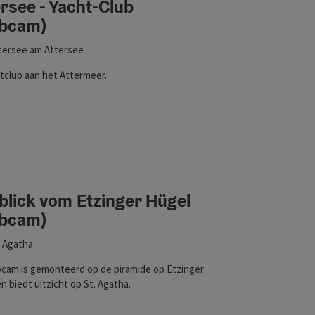
rsee - Yacht-Club
bcam)
tersee am Attersee
tclub aan het Attermeer.
blick vom Etzinger Hügel
bcam)
. Agatha
cam is gemonteerd op de piramide op Etzinger
n biedt uitzicht op St. Agatha.