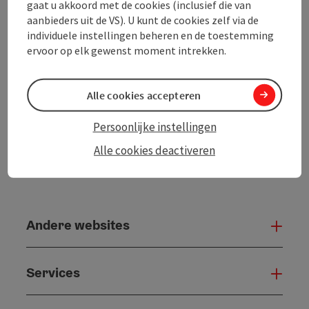
gaat u akkoord met de cookies (inclusief die van
aanbieders uit de VS). U kunt de cookies zelf via de
Bijdrage printen
individuele instellingen beheren en de toestemming
ervoor op elk gewenst moment intrekken.
powered by
TOURDATA
Alle cookies accepteren
Persoonlijke instellingen
Alle cookies deactiveren
Andere websites
And
Services
Serv