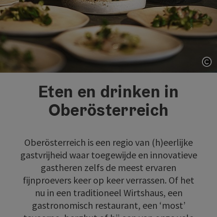
St
Eten en drinken in
Oberösterreich
Oberösterreich is een regio van (h)eerlijke
gastvrijheid waar toegewijde en innovatieve
gastheren zelfs de meest ervaren
fijnproevers keer op keer verrassen. Of het
nu in een traditioneel Wirtshaus, een
gastronomisch restaurant, een ‘most’