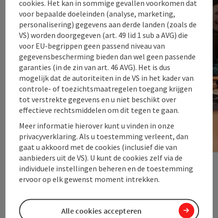
cookies. Het kan in sommige gevallen voorkomen dat
zoetwaren.
voor bepaalde doeleinden (analyse, marketing,
personalisering) gegevens aan derde landen (zoals de
VS) worden doorgegeven (art. 49 lid 1 sub a AVG) die
voor EU-begrippen geen passend niveau van
gegevensbescherming bieden dan wel geen passende
garanties (in de zin van art. 46 AVG). Het is dus
mogelijk dat de autoriteiten in de VS in het kader van
controle- of toezichtsmaatregelen toegang krijgen
tot verstrekte gegevens en u niet beschikt over
effectieve rechtsmiddelen om dit tegen te gaan.
Meer informatie hierover kunt u vinden in onze
privacyverklaring. Als u toestemming verleent, dan
gaat u akkoord met de cookies (inclusief die van
aanbieders uit de VS). U kunt de cookies zelf via de
individuele instellingen beheren en de toestemming
Start 
ervoor op elk gewenst moment intrekken.
nächs
Alle cookies accepteren