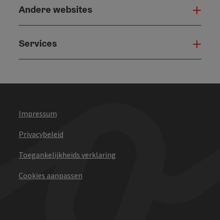
Andere websites
And
Services
Serv
Impressum
Privacybeleid
Toegankelijkheids verklaring
Cookies aanpassen