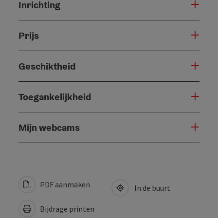
Inrichting
Prijs
Geschiktheid
Toegankelijkheid
Mijn webcams
PDF aanmaken
In de buurt
Bijdrage printen