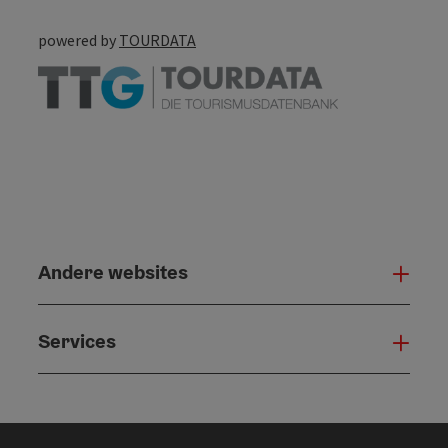
powered by
TOURDATA
Andere websites
And
Services
Serv