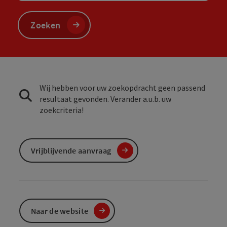
Zoeken
Wij hebben voor uw zoekopdracht geen passend
resultaat gevonden. Verander a.u.b. uw
zoekcriteria!
Vrijblijvende aanvraag
Naar de website