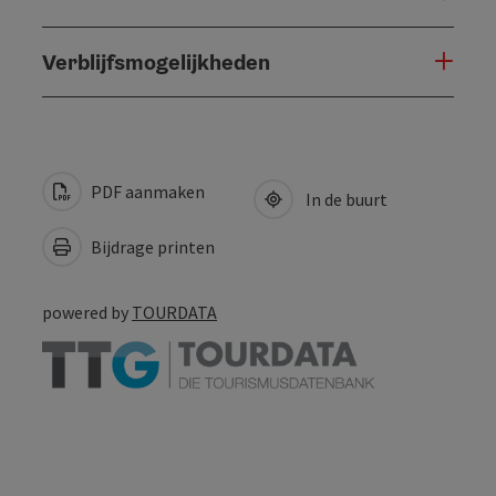
Verblijfsmogelijkheden
PDF aanmaken
In de buurt
Bijdrage printen
powered by
TOURDATA