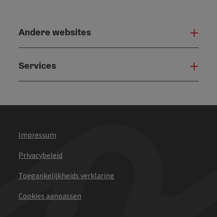
Andere websites
And
Services
Serv
Impressum
Privacybeleid
Toegankelijkheids verklaring
Cookies aanpassen