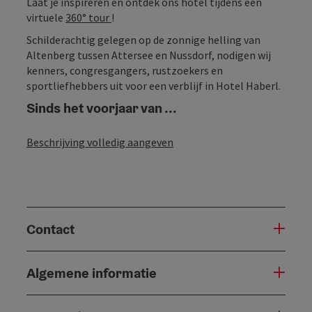
Laat je inspireren en ontdek ons hotel tijdens een
virtuele
360° tour
!
Schilderachtig gelegen op de zonnige helling van
Altenberg tussen Attersee en Nussdorf, nodigen wij
kenners, congresgangers, rustzoekers en
sportliefhebbers uit voor een verblijf in Hotel Haberl.
Sinds het voorjaar van ...
Beschrijving volledig aangeven
Contact
Algemene informatie