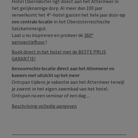
Hotel Oberndorfer ligt direct aan het Attermeer in
het gelijknamige dorp. Al meer dan 100 jaar
verwelkomt het 4*-hotel gasten het hele jaar door
op
een centrale locatie
in het Oberösterreichische
Salzkammergut.
Laat u nu inspireren en probeer de
360°
perspectieftour
!
Boek direct in het hotel met de BESTE PRIJS
GARANTIE!
Bevoorrechte locatie direct aan het Attermeer en
kamers met uitzicht op het meer
Ontspan tijdens je vakantie aan het Attermeer terwijl
je zwemt in het eigen zwembad van het hotel.
Ontspan na een seminar of een dag ...
Beschrijving volledig aangeven