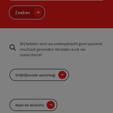
Zoeken
Wij hebben voor uw zoekopdracht geen passend
resultaat gevonden. Verander a.u.b. uw
zoekcriteria!
Vrijblijvende aanvraag
Naar de website