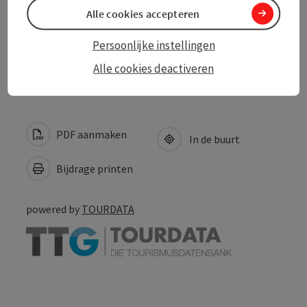
Mijn bedrijven
Alle cookies accepteren
Persoonlijke instellingen
Verblijfsmogelijkheden
Alle cookies deactiveren
PDF aanmaken
In de buurt
Bijdrage printen
powered by
TOURDATA