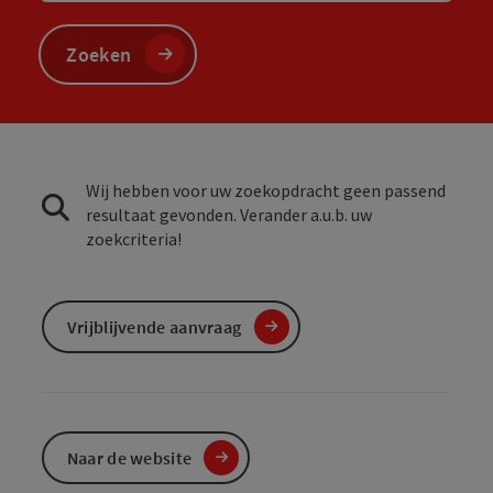
Zoeken
Wij hebben voor uw zoekopdracht geen passend
resultaat gevonden. Verander a.u.b. uw
zoekcriteria!
Vrijblijvende aanvraag
Naar de website