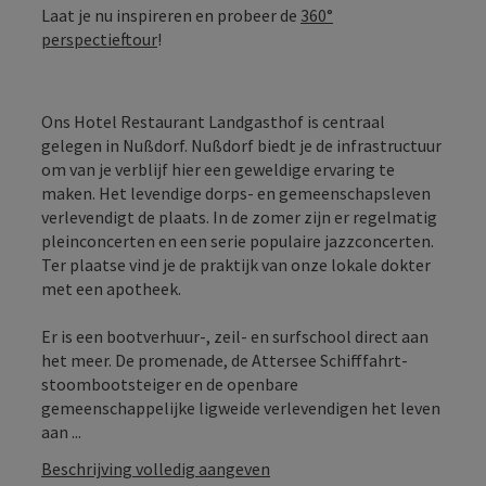
Laat je nu inspireren en probeer de
360°
perspectieftour
!
Ons Hotel Restaurant Landgasthof is centraal
gelegen in Nußdorf. Nußdorf biedt je de infrastructuur
om van je verblijf hier een geweldige ervaring te
maken. Het levendige dorps- en gemeenschapsleven
verlevendigt de plaats. In de zomer zijn er regelmatig
pleinconcerten en een serie populaire jazzconcerten.
Ter plaatse vind je de praktijk van onze lokale dokter
met een apotheek.
Er is een bootverhuur-, zeil- en surfschool direct aan
het meer. De promenade, de Attersee Schifffahrt-
stoombootsteiger en de openbare
gemeenschappelijke ligweide verlevendigen het leven
aan ...
Beschrijving volledig aangeven