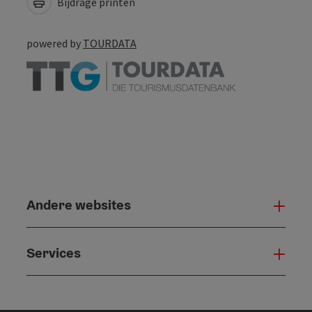
Bijdrage printen
powered by
TOURDATA
Andere websites
And
Services
Serv