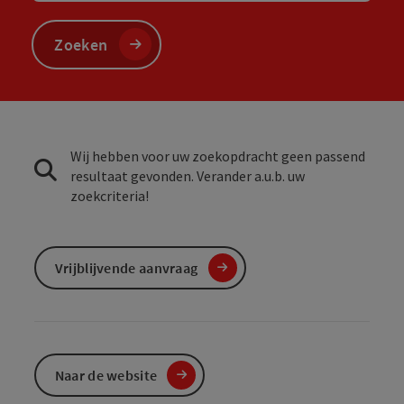
Zoeken
Wij hebben voor uw zoekopdracht geen passend
resultaat gevonden. Verander a.u.b. uw
zoekcriteria!
Vrijblijvende aanvraag
Naar de website