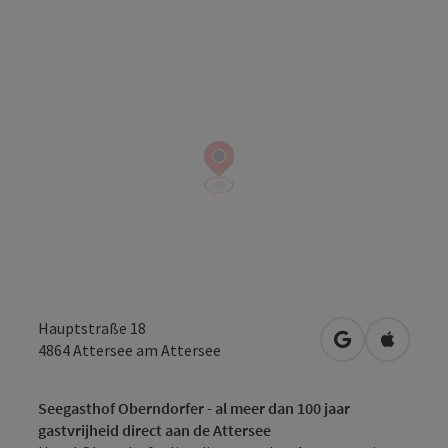
Hauptstraße 18
Openen in Go
Openen 
4864
Attersee am Attersee
Seegasthof Oberndorfer - al meer dan 100 jaar
gastvrijheid direct aan de Attersee