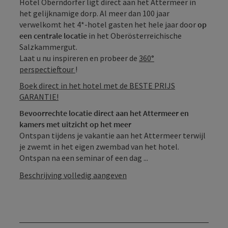
Hotel Oberndorfer ligt direct aan het Attermeer in
het gelijknamige dorp. Al meer dan 100 jaar
verwelkomt het 4*-hotel gasten het hele jaar door
op
een centrale locatie
in het Oberösterreichische
Salzkammergut.
Laat u nu inspireren en probeer de
360°
perspectieftour
!
Boek direct in het hotel met de BESTE PRIJS
GARANTIE!
Bevoorrechte locatie direct aan het Attermeer en
kamers met uitzicht op het meer
Ontspan tijdens je vakantie aan het Attermeer terwijl
je zwemt in het eigen zwembad van het hotel.
Ontspan na een seminar of een dag ...
Beschrijving volledig aangeven