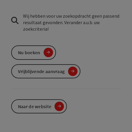
Wij hebben voor uw zoekopdracht geen passend
resultaat gevonden. Verander a.u.b. uw
zoekcriteria!
Nu boeken
Vrijblijvende aanvraag
Naar de website