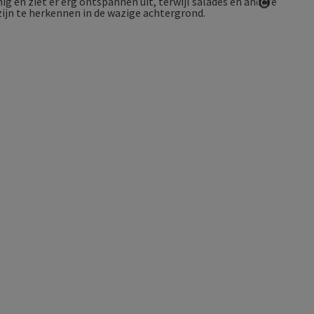
Start Co