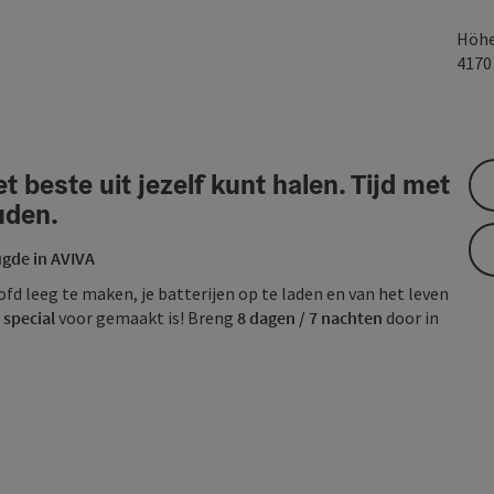
Höhe
417
het beste uit jezelf kunt halen. Tijd met
uden.
gde in AVIVA
d leeg te maken, je batterijen op te laden en van het leven
 special
voor gemaakt is! Breng
8 dagen / 7 nachten
door in