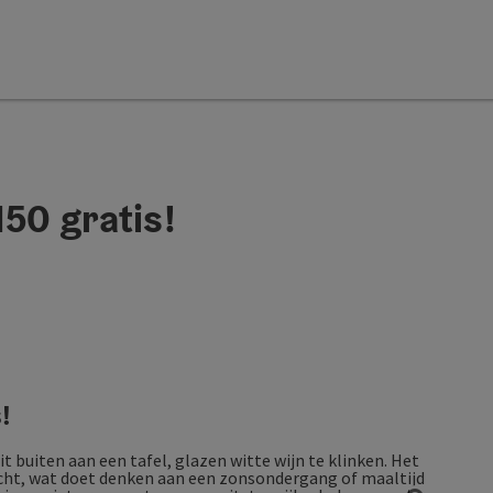
150 gratis!
!