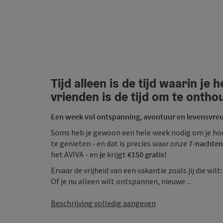
Tijd alleen is de tijd waarin je 
vrienden is de tijd om te ontho
Een week vol ontspanning, avontuur en levensvreu
Soms heb je gewoon een hele week nodig om je hoof
te genieten - en dat is precies waar onze
7-nachten
het AVIVA - en
je
krijgt
€150 gratis!
Ervaar de vrijheid van een vakantie zoals jij die wilt:
Of je nu alleen wilt ontspannen, nieuwe ...
Beschrijving volledig aangeven