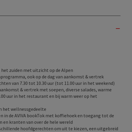
 het zuiden met uitzicht op de Alpen
tenprogramma, ook op de dag van aankomst & vertrek
hten van 7.30 tot 10.30 uur (tot 11.00 uur in het weekend)
 aankomst & vertrek met soepen, diverse salades, warme
6.00 uur in het restaurant en bij warm weer op het
in het wellnessgedeelte
ten in de AVIVA bookTok met koffiehoek en toegang tot de
n en kranten van over de hele wereld
chillende hoofdgerechten om uit te kiezen, een uitgebreid