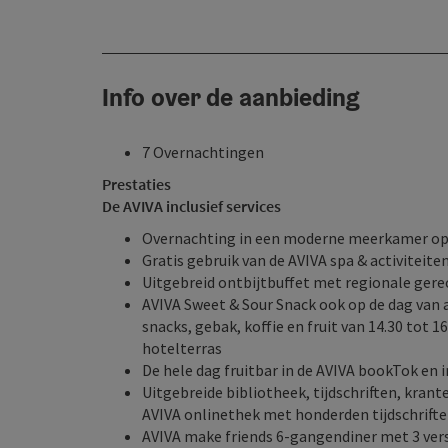
Info over de aanbieding
7 Overnachtingen
Prestaties
De AVIVA inclusief services
Overnachting in een moderne
meerkamer
op
Gratis gebruik van de AVIVA spa & activitei
Uitgebreid ontbijtbuffet met regionale gerec
AVIVA Sweet & Sour Snack ook op de dag van
snacks, gebak, koffie en fruit van 14.30 tot 1
hotelterras
De hele dag fruitbar in de AVIVA bookTok en 
Uitgebreide bibliotheek, tijdschriften, kran
AVIVA onlinethek met honderden tijdschrifte
AVIVA make friends 6-gangendiner met 3 vers