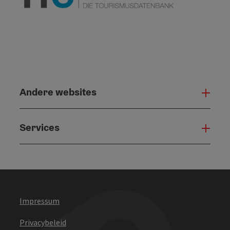
Andere websites
And
Services
Serv
Impressum
Privacybeleid