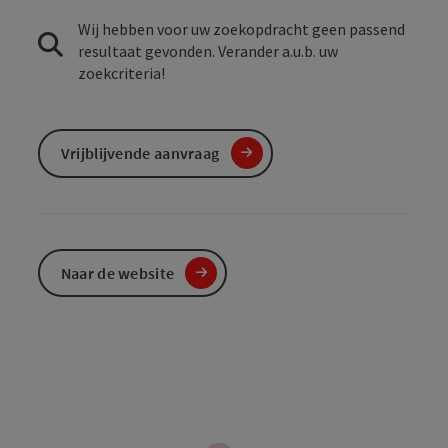
Wij hebben voor uw zoekopdracht geen passend
resultaat gevonden. Verander a.u.b. uw
zoekcriteria!
Vrijblijvende aanvraag
Naar de website