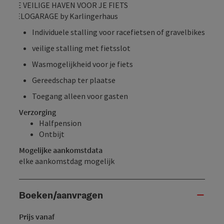
DE VEILIGE HAVEN VOOR JE FIETS
VELOGARAGE by Karlingerhaus
Individuele stalling voor racefietsen of gravelbikes
veilige stalling met fietsslot
Wasmogelijkheid voor je fiets
Gereedschap ter plaatse
Toegang alleen voor gasten
Verzorging
Halfpension
Ontbijt
Mogelijke aankomstdata
elke aankomstdag mogelijk
Boeken/aanvragen
Prijs vanaf