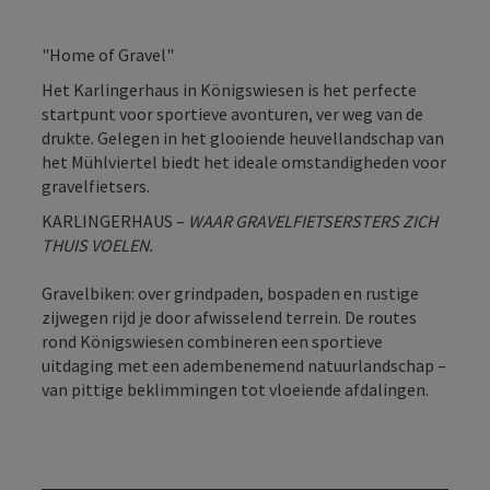
"Home of Gravel"
Het Karlingerhaus in Königswiesen is het perfecte
startpunt voor sportieve avonturen, ver weg van de
drukte. Gelegen in het glooiende heuvellandschap van
het Mühlviertel biedt het ideale omstandigheden voor
gravelfietsers.
KARLINGERHAUS –
WAAR GRAVELFIETSERSTERS ZICH
THUIS VOELEN.
Gravelbiken: over grindpaden, bospaden en rustige
zijwegen rijd je door afwisselend terrein. De routes
rond Königswiesen combineren een sportieve
uitdaging met een adembenemend natuurlandschap –
van pittige beklimmingen tot vloeiende afdalingen.