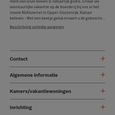
melk van onze koeien is natuurlijk gratis. Ervaar uw
avontuurlijke vakantie op de boerderij bij ons in het
mooie Mühlviertel in Opper-Oostenrijk. Natuur
beleven - Met een beetje geluk ervaart u de geboorte ...
Beschrijving volledig aangeven
Contact
Algemene informatie
Kamers/vakantiewoningen
Inrichting