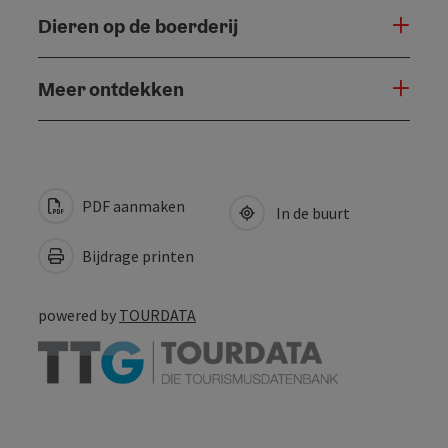
Dieren op de boerderij
Meer ontdekken
PDF aanmaken
In de buurt
Bijdrage printen
powered by
TOURDATA