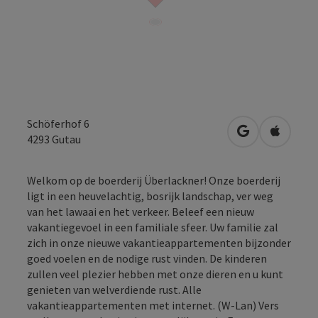
Schöferhof 6
Openen in Go
Openen 
4293
Gutau
Welkom op de boerderij Überlackner! Onze boerderij
ligt in een heuvelachtig, bosrijk landschap, ver weg
van het lawaai en het verkeer. Beleef een nieuw
vakantiegevoel in een familiale sfeer. Uw familie zal
zich in onze nieuwe vakantieappartementen bijzonder
goed voelen en de nodige rust vinden. De kinderen
zullen veel plezier hebben met onze dieren en u kunt
genieten van welverdiende rust. Alle
vakantieappartementen met internet. (W-Lan) Vers