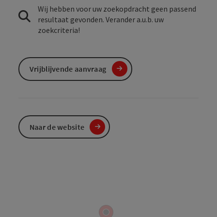
Wij hebben voor uw zoekopdracht geen passend
resultaat gevonden. Verander a.u.b. uw
zoekcriteria!
Vrijblijvende aanvraag
Naar de website