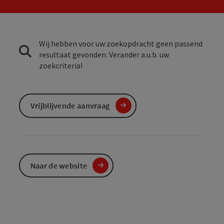
Wij hebben voor uw zoekopdracht geen passend
resultaat gevonden. Verander a.u.b. uw
zoekcriteria!
Vrijblijvende aanvraag
Naar de website