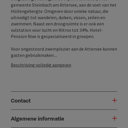
gemeente Steinbach am Attersee, aan de voet van het
Höllengebergte. Omgeven door unieke natuur, die
uitnodigt tot wandelen, duiken, vissen, zeilen en
zwemmen. Naast een droogruimte is er ook een
vulstation voor lucht en Nitrox tot 34%. Hotel-
Pension Nixe is gespecialiseerd in groepen.
Voor ongestoord zwemplezier aan de Attersee kunnen
gasten gebruikmaken ...
Beschrijving volledig aangeven
Contact
Algemene informatie