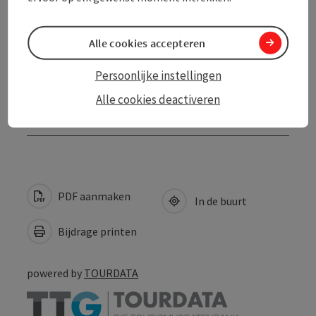
Mijn bedrijven
Alle cookies accepteren
Meer ontdekken
Persoonlijke instellingen
Alle cookies deactiveren
Verblijfsmogelijkheden
PDF aanmaken
In de buurt
Bijdrage printen
powered by
TOURDATA