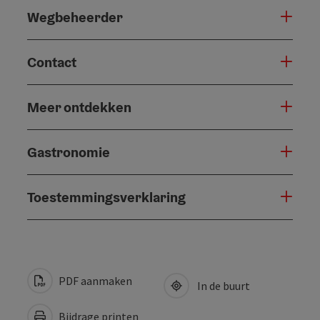
Wegbeheerder
Contact
Meer ontdekken
Gastronomie
Toestemmingsverklaring
PDF aanmaken
In de buurt
Bijdrage printen