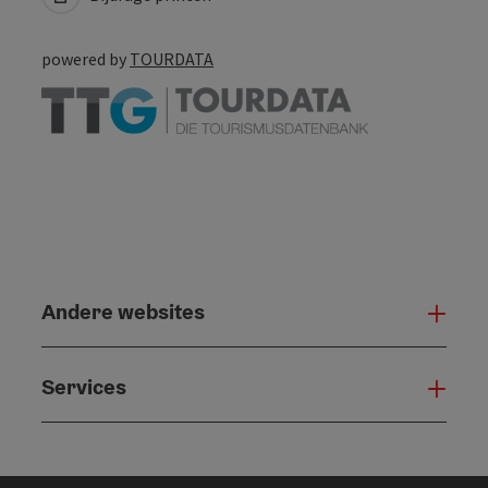
powered by
TOURDATA
Andere websites
And
Services
Serv