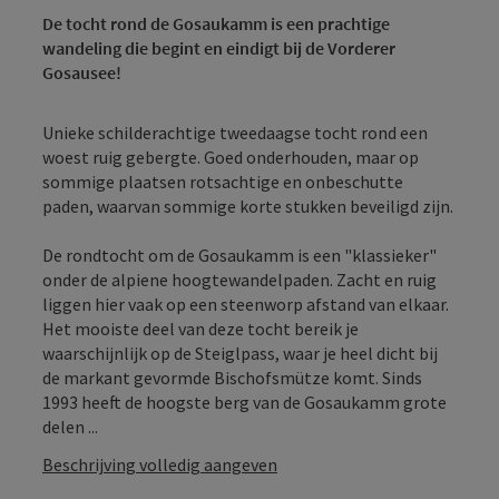
De tocht rond de Gosaukamm is een prachtige
wandeling die begint en eindigt bij de Vorderer
Gosausee!
Unieke schilderachtige tweedaagse tocht rond een
woest ruig gebergte. Goed onderhouden, maar op
sommige plaatsen rotsachtige en onbeschutte
paden, waarvan sommige korte stukken beveiligd zijn.
De rondtocht om de Gosaukamm is een "klassieker"
onder de alpiene hoogtewandelpaden. Zacht en ruig
liggen hier vaak op een steenworp afstand van elkaar.
Het mooiste deel van deze tocht bereik je
waarschijnlijk op de Steiglpass, waar je heel dicht bij
de markant gevormde Bischofsmütze komt. Sinds
1993 heeft de hoogste berg van de Gosaukamm grote
delen ...
Beschrijving volledig aangeven