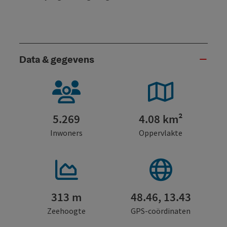
Data & gegevens
5.269
4.08 km²
Inwoners
Oppervlakte
313 m
48.46, 13.43
Zeehoogte
GPS-coördinaten