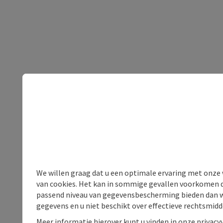
We willen graag dat u een optimale ervaring met onze w
van cookies. Het kan in sommige gevallen voorkomen da
passend niveau van gegevensbescherming bieden dan wel 
gegevens en u niet beschikt over effectieve rechtsmidd
Meer informatie hierover kunt u vinden in onze privacyv