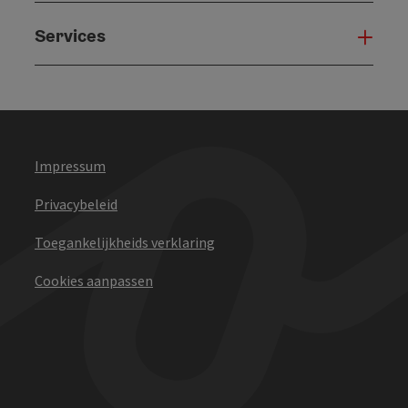
Services
Serv
Impressum
Privacybeleid
Toegankelijkheids verklaring
Cookies aanpassen