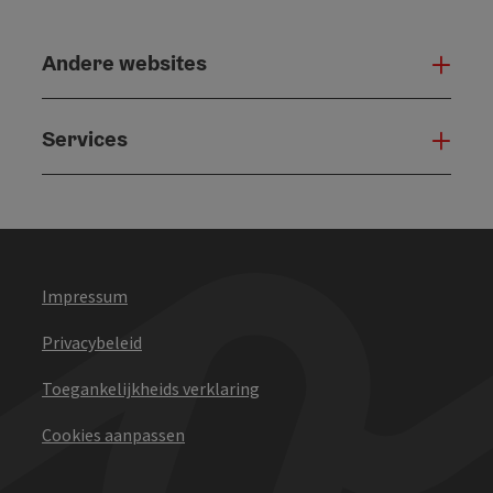
Andere websites
And
Services
Serv
Impressum
Privacybeleid
Toegankelijkheids verklaring
Cookies aanpassen