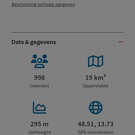
Beschrijving volledig aangeven
Data & gegevens
998
19 km²
Inwoners
Oppervlakte
295 m
48.51, 13.73
Zeehoogte
GPS-coördinaten