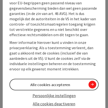
voor EU-begrippen geen passend niveau van
gegevensbescherming bieden dan wel geen passende
Openingstijden
garanties (in de zin van art. 46 AVG). Het is dus
mogelijk dat de autoriteiten in de VS in het kader van
controle- of toezichtsmaatregelen toegang krijgen
Ligging
tot verstrekte gegevens en u niet beschikt over
effectieve rechtsmiddelen om dit tegen te gaan.
Geschiktheid
Meer informatie hierover kunt u vinden in onze
privacyverklaring. Als u toestemming verleent, dan
gaat u akkoord met de cookies (inclusief die van
Toegankelijkheid
aanbieders uit de VS). U kunt de cookies zelf via de
individuele instellingen beheren en de toestemming
ervoor op elk gewenst moment intrekken.
Meer ontdekken
Alle cookies accepteren
Persoonlijke instellingen
PDF aanmaken
In de buurt
Alle cookies deactiveren