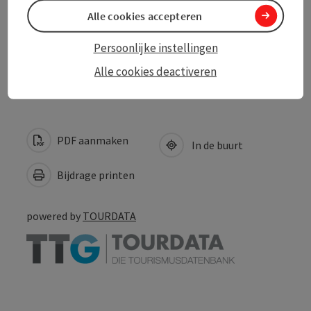
Toegankelijkheid
Alle cookies accepteren
Persoonlijke instellingen
Meer ontdekken
Alle cookies deactiveren
PDF aanmaken
In de buurt
Bijdrage printen
powered by
TOURDATA