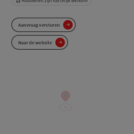
Huisdieren zijn hartelijk welkom
Aanvraag versturen
Naar de website