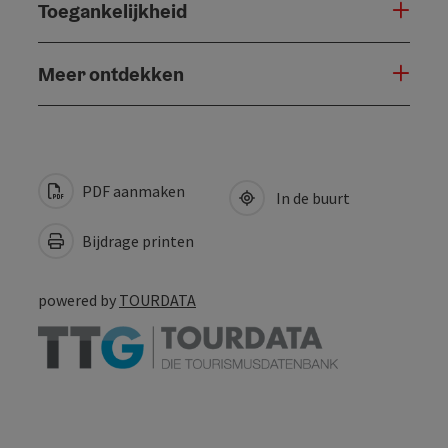
Toegankelijkheid
Meer ontdekken
PDF aanmaken
In de buurt
Bijdrage printen
powered by
TOURDATA