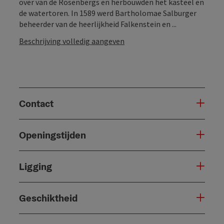
over van de Rosenbergs en herbouwden het kasteel en
de watertoren. In 1589 werd Bartholomae Salburger
beheerder van de heerlijkheid Falkenstein en ...
Beschrijving volledig aangeven
Contact
Openingstijden
Ligging
Geschiktheid