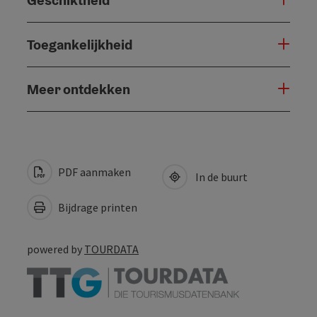
Toegankelijkheid
Meer ontdekken
PDF aanmaken
In de buurt
Bijdrage printen
powered by
TOURDATA