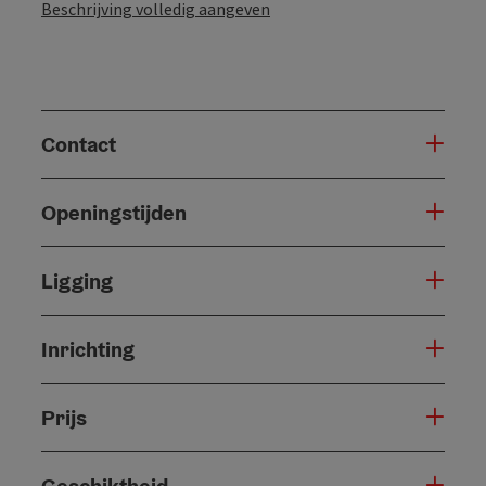
Beschrijving volledig aangeven
Contact
Openingstijden
Ligging
Inrichting
Prijs
Geschiktheid