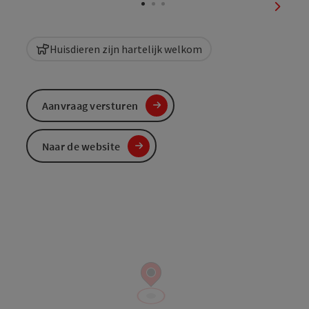
nächst
Huisdieren zijn hartelijk welkom
Aanvraag versturen
Naar de website