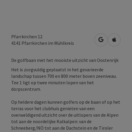
Pfarrkirchen 12
Openen in Go
Openen 
4141
Pfarrkirchen im Mühlkreis
De golfbaan met het mooiste uitzicht van Oostenrijk
Het is zorgvuldig geplaatst in het gevarieerde
landschap tussen 700 en 800 meter boven zeeniveau.
Tee 1 ligt op twee minuten lopen van het
dorpscentrum.
Op heldere dagen kunnen golfers op de baan of op het
terras voor het clubhuis genieten van een
overweldigend uitzicht over de uitlopers van de Alpen
tot aan de noordelijke Kalkalpen: van de
Schneeberg/NÖ tot aan de Dachstein en de Tiroler