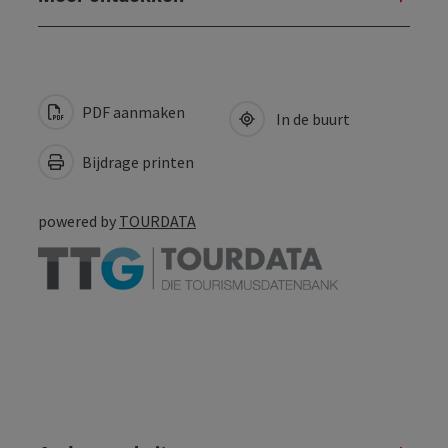
PDF aanmaken
In de buurt
Bijdrage printen
powered by
TOURDATA