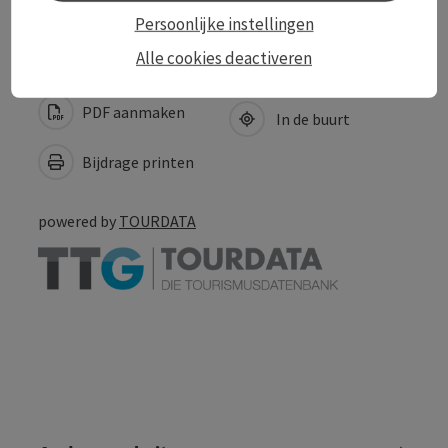
Persoonlijke instellingen
Alle cookies deactiveren
PDF aanmaken
In de buurt
Bijdrage printen
powered by
TOURDATA