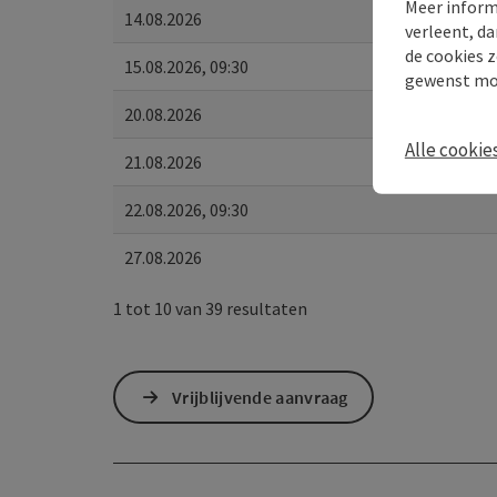
Meer inform
14.08.2026
verleent, da
de cookies z
15.08.2026, 09:30
gewenst mo
20.08.2026
Alle cookie
21.08.2026
22.08.2026, 09:30
27.08.2026
1 tot 10 van 39 resultaten
Vrijblijvende aanvraag