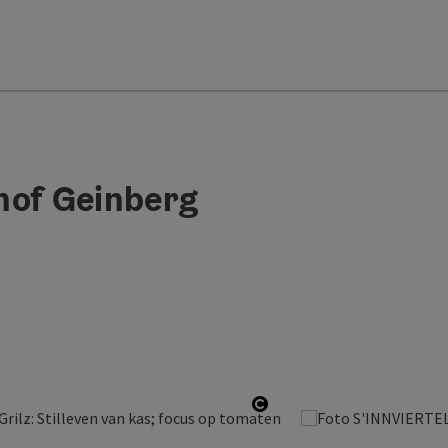
hof Geinberg
Start Copyright