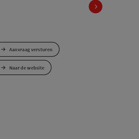
nächstes Element
Aanvraag versturen
Naar de website