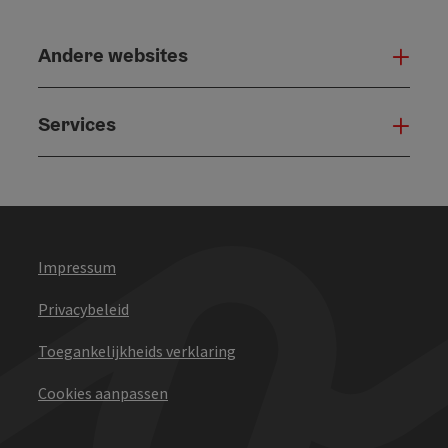
Andere websites
And
Services
Serv
Impressum
Privacybeleid
Toegankelijkheids verklaring
Cookies aanpassen