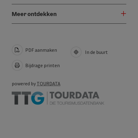
Meer ontdekken
PDF aanmaken
In de buurt
Bijdrage printen
powered by
TOURDATA