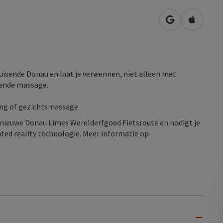
Openen in Go
Openen 
uisende Donau en laat je verwennen, niet alleen met
vende massage.
ling of gezichtsmassage
nieuwe Donau Limes Werelderfgoed Fietsroute en nodigt je
ted reality technologie. Meer informatie op