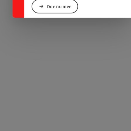
Doe nu mee