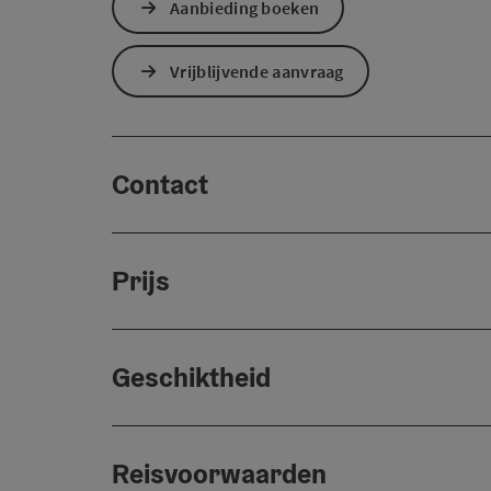
Aanbieding boeken
Vrijblijvende aanvraag
Contact
Prijs
Geschiktheid
Reisvoorwaarden