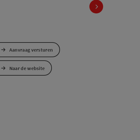
nächstes Element
Aanvraag versturen
Naar de website