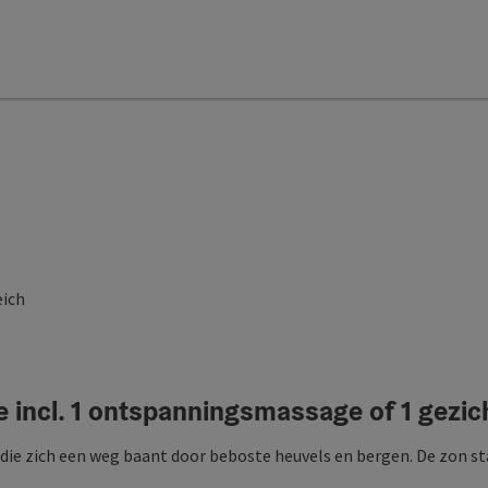
eich
ive incl. 1 ontspanningsmassage of 1 gez