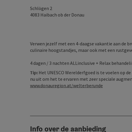
Schlögen 2
4083
Haibach ob der Donau
Verwen jezelf met een 4-daagse vakantie aan de br
culinaire hoogstandjes, maar ook met een rustge
4 dagen / 3 nachten ALLinclusive + Relax behande
Tip:
Het UNESCO Werelderfgoed is te voelen op de 
nu uit om het te ervaren met zeer speciale augmen
www.donauregion.at/welterberunde
Info over de aanbieding