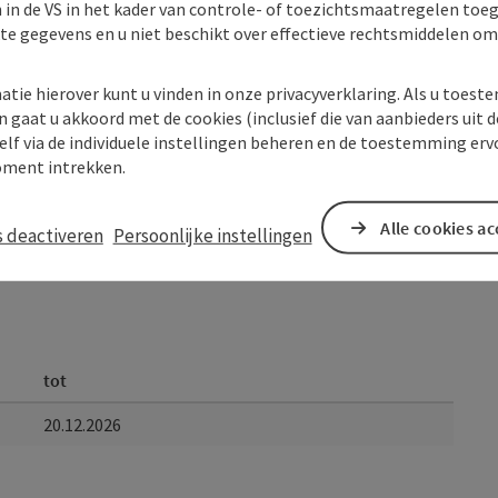
 in de VS in het kader van controle- of toezichtsmaatregelen toe
kte gegevens en u niet beschikt over effectieve rechtsmiddelen om
atie hierover kunt u vinden in onze privacyverklaring. Als u toes
n gaat u akkoord met de cookies (inclusief die van aanbieders uit d
elf via de individuele instellingen beheren en de toestemming erv
ment intrekken.
Alle cookies a
s deactiveren
Persoonlijke instellingen
tot
20.12.2026