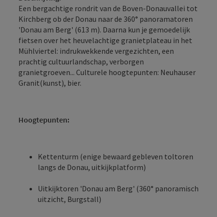
Een bergachtige rondrit van de Boven-Donauvallei tot
Kirchberg ob der Donau naar de 360° panoramatoren
'Donau am Berg' (613 m). Daarna kun je gemoedelijk
fietsen over het heuvelachtige granietplateau in het
Mühlviertel: indrukwekkende vergezichten, een
prachtig cultuurlandschap, verborgen
granietgroeven... Culturele hoogtepunten: Neuhauser
Granit(kunst), bier.
Hoogtepunten:
Kettenturm (enige bewaard gebleven toltoren
langs de Donau, uitkijkplatform)
Uitkijktoren 'Donau am Berg' (360° panoramisch
uitzicht, Burgstall)