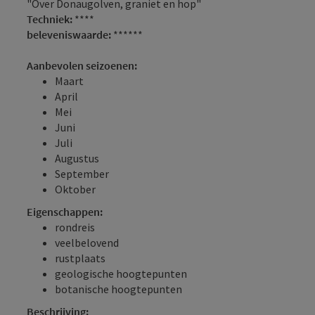
"Over Donaugolven, graniet en hop"
Techniek:
****
beleveniswaarde:
******
Aanbevolen seizoenen:
Maart
April
Mei
Juni
Juli
Augustus
September
Oktober
Eigenschappen:
rondreis
veelbelovend
rustplaats
geologische hoogtepunten
botanische hoogtepunten
Beschrijving: