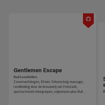
Gentlemen Escape
Bad Leonfelden
2 overnachtingen, 50 min. Felsensteig-massage,
rondleiding door de brouwerij van Freistadt,
B
sportactiviteit inbegrepen, volpension plus Ruil…