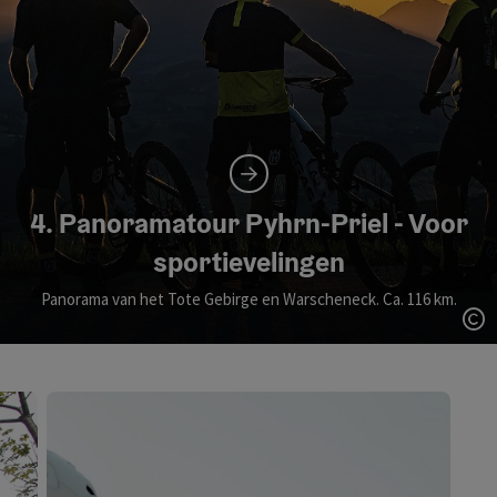
4. Panoramatour Pyhrn-Priel - Voor
sportievelingen
Panorama van het Tote Gebirge en Warscheneck. Ca. 116 km.
St