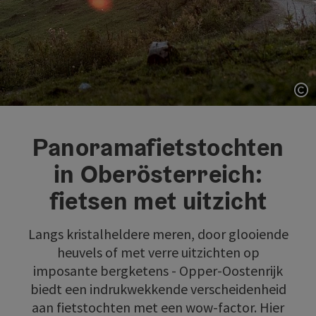
St
Panoramafietstochten
in Oberösterreich:
fietsen met uitzicht
Langs kristalheldere meren, door glooiende
heuvels of met verre uitzichten op
imposante bergketens - Opper-Oostenrijk
biedt een indrukwekkende verscheidenheid
aan fietstochten met een wow-factor. Hier