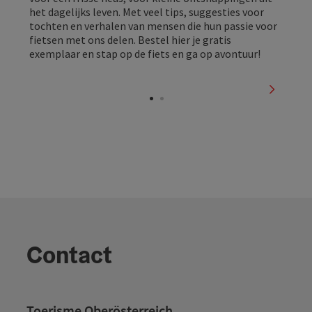
het dagelijks leven. Met veel tips, suggesties voor
tochten en verhalen van mensen die hun passie voor
fietsen met ons delen. Bestel hier je gratis
exemplaar en stap op de fiets en ga op avontuur!
nächste
Contact
Toerisme Oberösterreich