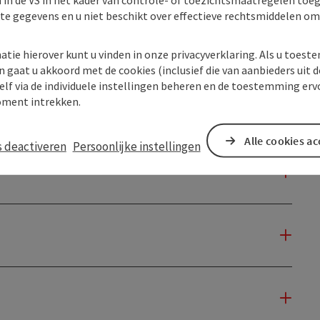
kte gegevens en u niet beschikt over effectieve rechtsmiddelen om
atie hierover kunt u vinden in onze privacyverklaring. Als u toes
n gaat u akkoord met de cookies (inclusief die van aanbieders uit d
elf via de individuele instellingen beheren en de toestemming erv
ment intrekken.
Alle cookies a
s deactiveren
Persoonlijke instellingen