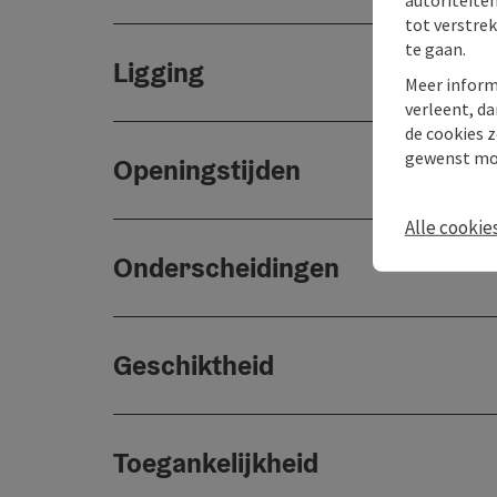
tot verstre
te gaan.
Ligging
Meer inform
verleent, da
de cookies z
gewenst mo
Openingstijden
Alle cookie
Onderscheidingen
Geschiktheid
Toegankelijkheid