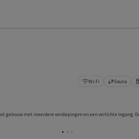
Wi-Fi
Sauna