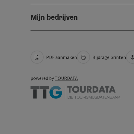
Mijn bedrijven
PDF aanmaken
Bijdrage printen
powered by
TOURDATA