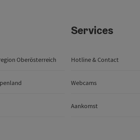
Services
egion Oberösterreich
Hotline & Contact
lpenland
Webcams
Aankomst