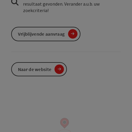
resultaat gevonden. Verander a.u.b. uw
zoekcriteria!
Vrijblijvende aanvraag
Naar de website