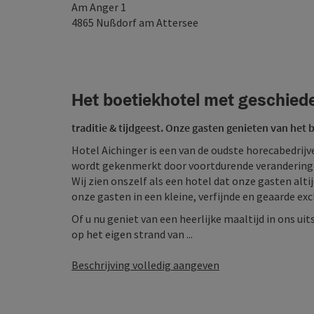
Am Anger 1
4865
Nußdorf am Attersee
Het boetiekhotel met geschiede
traditie & tijdgeest. Onze gasten genieten van het
Hotel Aichinger is een van de oudste horecabedrijv
wordt gekenmerkt door voortdurende veranderingen
Wij zien onszelf als een hotel dat onze gasten alti
onze gasten in een kleine, verfijnde en geaarde excl
Of u nu geniet van een heerlijke maaltijd in ons 
op het eigen strand van ...
Beschrijving volledig aangeven