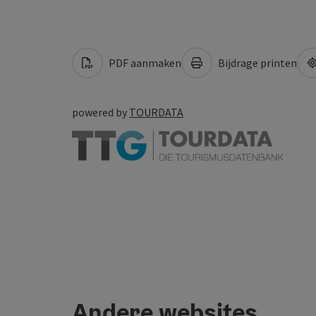
PDF aanmaken
Bijdrage printen
powered by
TOURDATA
Andere websites