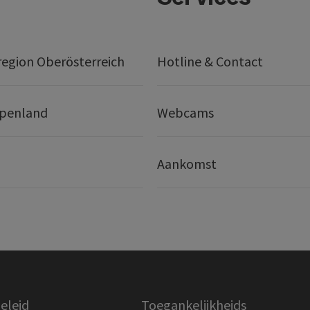
egion Oberösterreich
Hotline & Contact
lpenland
Webcams
Aankomst
eleid
Toegankelijkheids