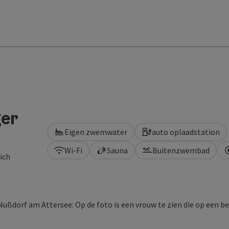
ger
Eigen zwemwater
auto oplaadstation
Wi-Fi
Sauna
Buitenzwembad
ich