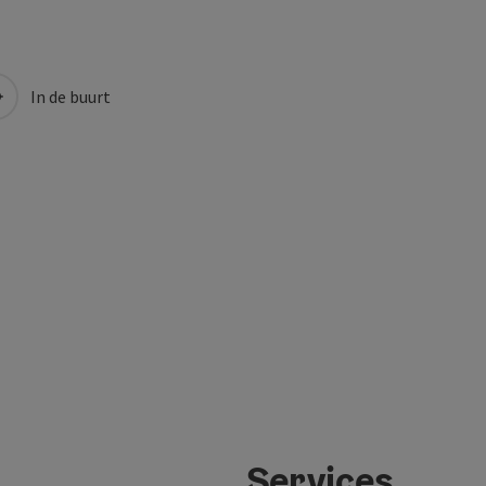
In de buurt
Services