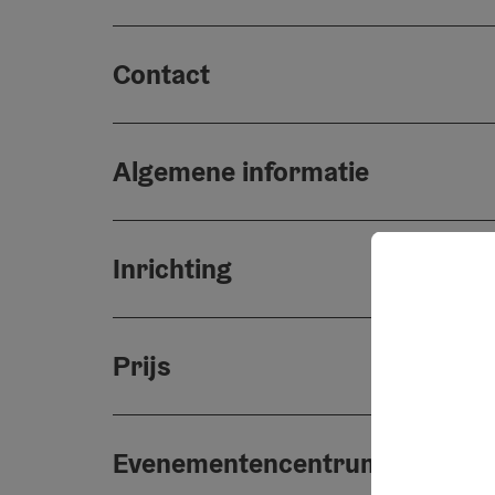
Contact
Algemene informatie
Inrichting
Prijs
Evenementencentrum