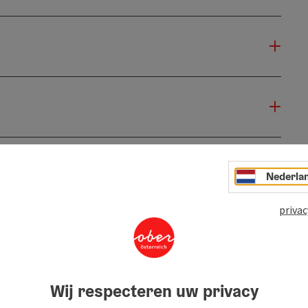
Nederla
privac
Wij respecteren uw privacy