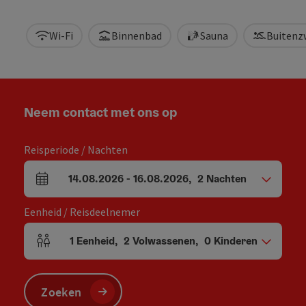
Wi-Fi
Binnenbad
Sauna
Buiten
Neem contact met ons op
Reisperiode / Nachten
14.08.2026
-
16.08.2026
,
2
Nachten
Velden voor aankomst en vertrek
Eenheid / Reisdeelnemer
1
Eenheid
,
2
Volwassenen
,
0
Kinderen
Aantal eenheden en persoonsvelden
Zoeken