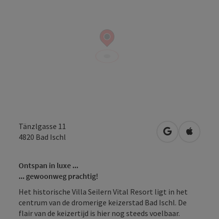
Tänzlgasse 11
Openen in Go
Openen 
4820
Bad Ischl
Ontspan in luxe ...
... gewoonweg prachtig!
Het historische Villa Seilern Vital Resort ligt in het
centrum van de dromerige keizerstad Bad Ischl. De
flair van de keizertijd is hier nog steeds voelbaar.