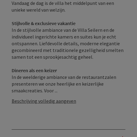
Vandaag de dag is de villa het middelpunt van een
unieke wereld van welzijn.
Stijlvolle & exclusieve vakantie
In de stijlvolle ambiance van de Villa Seilern en de
individueel ingerichte kamers en suites kun je echt
ontspannen. Liefdevolle details, moderne elegantie
gecombineerd met traditionele gezelligheid smelten
samen tot een sprookjesachtig geheel.
Dineren als een keizer
In de weelderige ambiance van de restaurantzalen
presenteren we onze heerlijke en keizerlijke
smaakcreaties. Voor ...
Beschrijving volledig aangeven