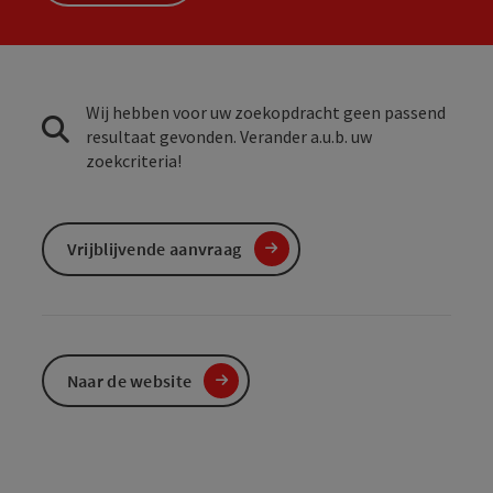
Wij hebben voor uw zoekopdracht geen passend
resultaat gevonden. Verander a.u.b. uw
zoekcriteria!
Vrijblijvende aanvraag
Naar de website