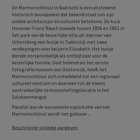
De Marmorschlössl in Bad Ischl is een uitstekend
historisch bouwjuweel dat bekend staat om zijn
unieke architectuur en culturele betekenis. De k.u.k.
Hovenier Franz Rauch bouwde tussen 1856 en 1861 in
het park van de keizerlijke villa uit marmer van
Untersberg een huisje in Tudorstijl met twee
verdiepingen voor keizerin Elisabeth. Het huisje
diende oorspronkelijk als ontbijtzaal voor de
keizerlijke familie. Ooit bekend als het eerste
fotografiemuseum van Oostenrijk, heeft het
Marmorschlössl zich ontwikkeld tot een regionaal
cultureel centrum en daarmee tot de meest
aantrekkelijke tentoonstellingslocatie in het
Salzkammergut.
Parallel aan de succesvolle exploitatie van het
Marmorschlössl wordt het gebouw ...
Beschrijving volledig aangeven