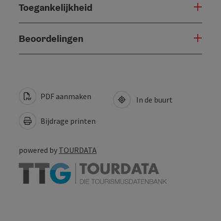
Toegankelijkheid
Beoordelingen
PDF aanmaken
In de buurt
Bijdrage printen
powered by
TOURDATA