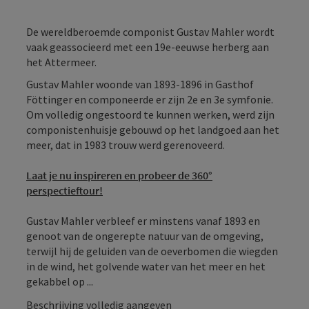
De wereldberoemde componist Gustav Mahler wordt
vaak geassocieerd met een 19e-eeuwse herberg aan
het Attermeer.
Gustav Mahler woonde van 1893-1896 in Gasthof
Föttinger en componeerde er zijn 2e en 3e symfonie.
Om volledig ongestoord te kunnen werken, werd zijn
componistenhuisje gebouwd op het landgoed aan het
meer, dat in 1983 trouw werd gerenoveerd.
Laat je nu inspireren en probeer de 360°
perspectieftour!
Gustav Mahler verbleef er minstens vanaf 1893 en
genoot van de ongerepte natuur van de omgeving,
terwijl hij de geluiden van de oeverbomen die wiegden
in de wind, het golvende water van het meer en het
gekabbel op ...
Beschrijving volledig aangeven