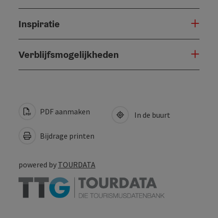
Inspiratie
Verblijfsmogelijkheden
PDF aanmaken
In de buurt
Bijdrage printen
powered by
TOURDATA