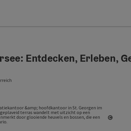
rsee: Entdecken, Erleben, G
rreich
Start Co