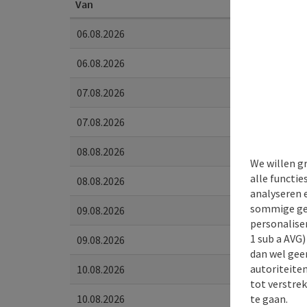
Van
06.08.2026
06.08.2026
07.08.2026
07.08.2026
08.08.2026
We willen g
alle functie
08.08.2026
analyseren 
sommige gev
09.08.2026
personaliser
1 sub a AVG
09.08.2026
dan wel geen
autoriteiten
10.08.2026
tot verstre
te gaan.
10.08.2026