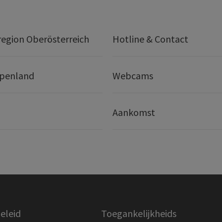
egion Oberösterreich
Hotline & Contact
lpenland
Webcams
Aankomst
eleid
Toegankelijkheids