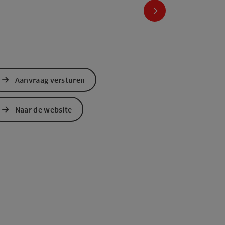
nächstes Element
Aanvraag versturen
Naar de website