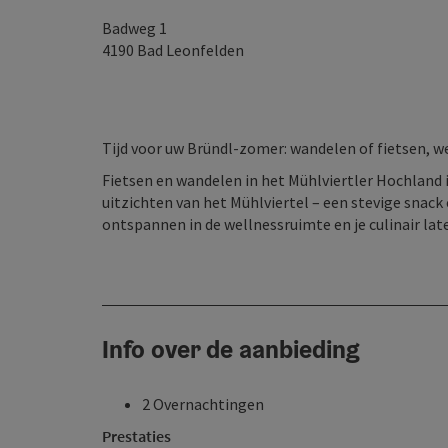
Badweg 1
4190
Bad Leonfelden
Tijd voor uw Bründl-zomer: wandelen of fietsen, we
Fietsen en wandelen in het Mühlviertler Hochland 
uitzichten van het Mühlviertel – een stevige snack 
ontspannen in de wellnessruimte en je culinair la
Info over de aanbieding
2 Overnachtingen
Prestaties