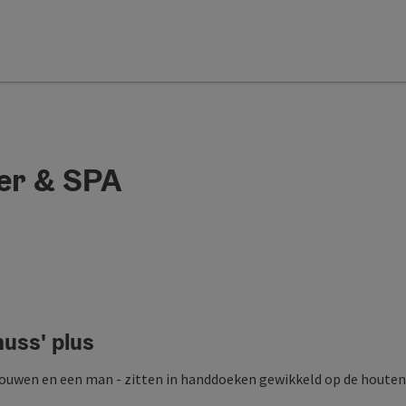
eer & SPA
nuss' plus