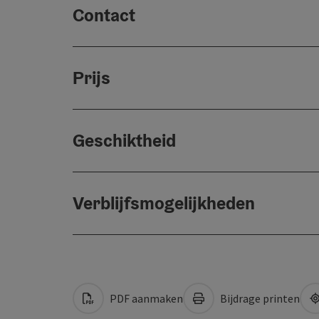
Contact
Prijs
Geschiktheid
Verblijfsmogelijkheden
PDF aanmaken
Bijdrage printen