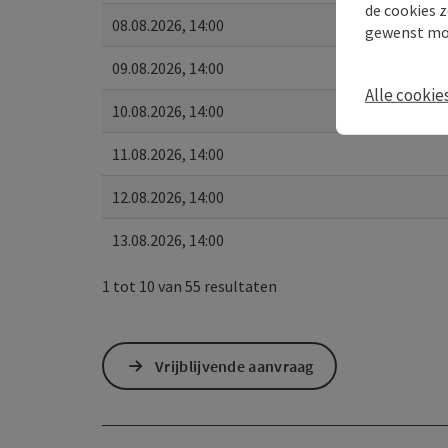
de cookies z
08.08.2026, 14:00
gewenst mo
09.08.2026, 14:00
Alle cookie
10.08.2026, 14:00
11.08.2026, 14:00
12.08.2026, 14:00
13.08.2026, 14:00
1 tot 10 van 55 resultaten
Vrijblijvende aanvraag