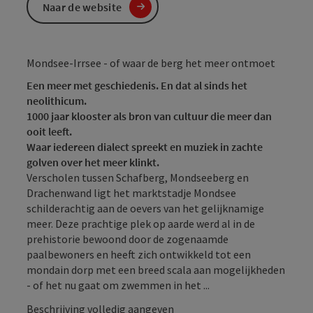
Naar de website
Mondsee-Irrsee - of waar de berg het meer ontmoet
Een meer met geschiedenis. En dat al sinds het
neolithicum.
1000 jaar klooster als bron van cultuur die meer dan
ooit leeft.
Waar iedereen dialect spreekt en muziek in zachte
golven over het meer klinkt.
Verscholen tussen Schafberg, Mondseeberg en
Drachenwand ligt het marktstadje Mondsee
schilderachtig aan de oevers van het gelijknamige
meer. Deze prachtige plek op aarde werd al in de
prehistorie bewoond door de zogenaamde
paalbewoners en heeft zich ontwikkeld tot een
mondain dorp met een breed scala aan mogelijkheden
- of het nu gaat om zwemmen in het ...
Beschrijving volledig aangeven