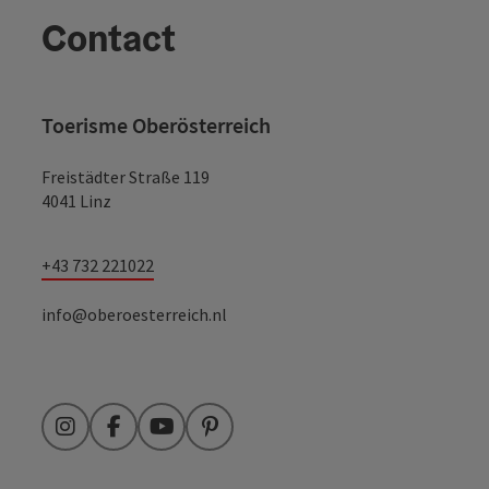
Contact
Toerisme Oberösterreich
Freistädter Straße 119
4041 Linz
+43 732 221022
info@oberoesterreich.nl
Instagram
Facebook
YouTube
Pinterest