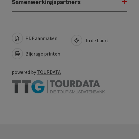
Samenwerkingspartners
PDF aanmaken
In de buurt
Bijdrage printen
powered by
TOURDATA