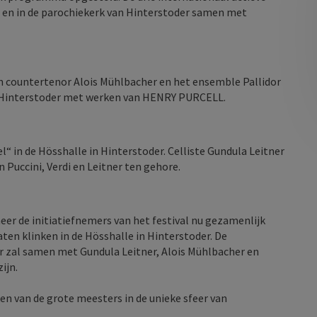
e en in de parochiekerk van Hinterstoder samen met
countertenor Alois Mühlbacher en het ensemble Pallidor
 Hinterstoder met werken van HENRY PURCELL.
“ in de Hösshalle in Hinterstoder. Celliste Gundula Leitner
Puccini, Verdi en Leitner ten gehore.
eer de initiatiefnemers van het festival nu gezamenlijk
ten klinken in de Hösshalle in Hinterstoder. De
 zal samen met Gundula Leitner, Alois Mühlbacher en
ijn.
ken van de grote meesters in de unieke sfeer van