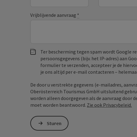
Vrijblijvende aanvraag
*
Ter bescherming tegen spam wordt Google re
persoonsgegevens (bijv. het IP-adres) aan Go
formulier te verzenden, accepteer je de hiervo
je ons altijd per e‑mail contacteren – helem
De door u verstrekte gegevens (e-mailadres, aanvr
Oberösterreich Tourismus GmbH uitsluitend gebrui
worden alleen doorgegeven als de aanvraag door der
moet worden beantwoord.
Zie ook Privacybeleid.
Sturen