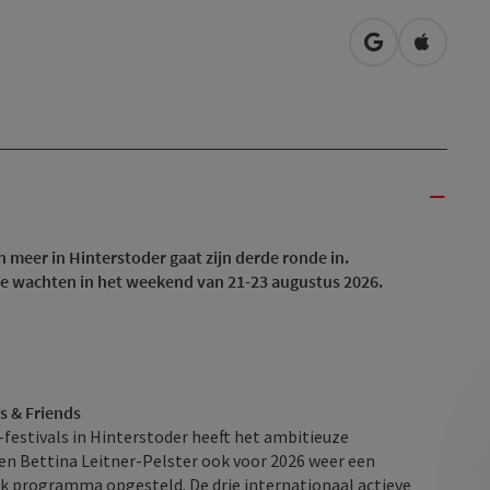
Openen in Go
Openen 
 meer in Hinterstoder gaat zijn derde ronde in.
te wachten in het weekend van 21-23 augustus 2026.
is & Friends
-festivals in Hinterstoder heeft het ambitieuze
 en Bettina Leitner-Pelster ook voor 2026 weer een
jk programma opgesteld. De drie internationaal actieve