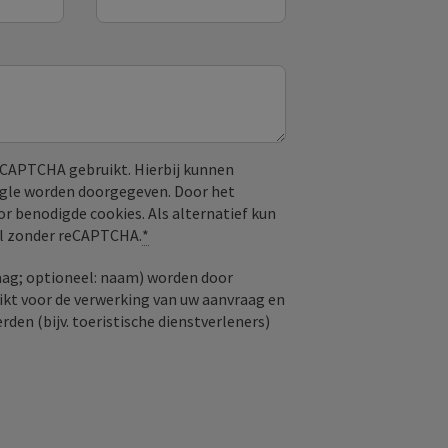
CAPTCHA gebruikt. Hierbij kunnen
ogle worden doorgegeven. Door het
or benodigde cookies. Als alternatief kun
aal zonder reCAPTCHA.
*
aag; optioneel: naam) worden door
kt voor de verwerking van uw aanvraag en
den (bijv. toeristische dienstverleners)