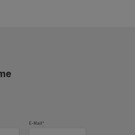
sme
E-Mail
*