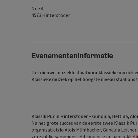
Nr. 38
4573
Hinterstoder
Evenementeninformatie
Het nieuwe muziekfestival voor klassieke muziek en
Klassieke muziek op het hoogste niveau staat ons 
Klassik Pur in Hinterstoder – Gundula, Bettina, Alo
Na het grote succes van de eerste twee Klassik Pur
organisatietrio Alois Mühlbacher, Gundula Leitner
zorgvuldig samengesteld, prachtig en aantrekkeli