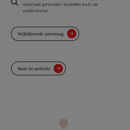
resultaat gevonden. Verander a.u.b. uw
zoekcriteria!
Vrijblijvende aanvraag
Naar de website