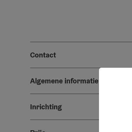
Contact
Algemene informatie
Inrichting