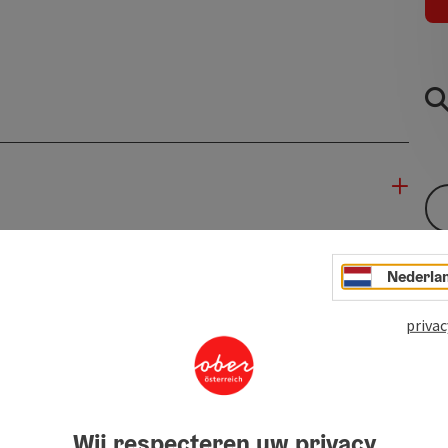
Nederla
privac
Wij respecteren uw privacy