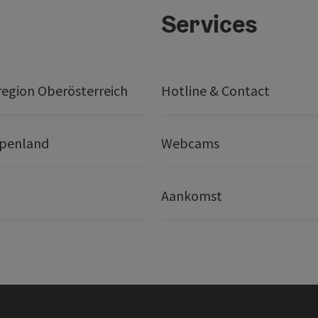
Services
egion Oberösterreich
Hotline & Contact
lpenland
Webcams
Aankomst