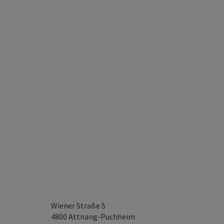
Wiener Straße 5
4800
Attnang-Puchheim