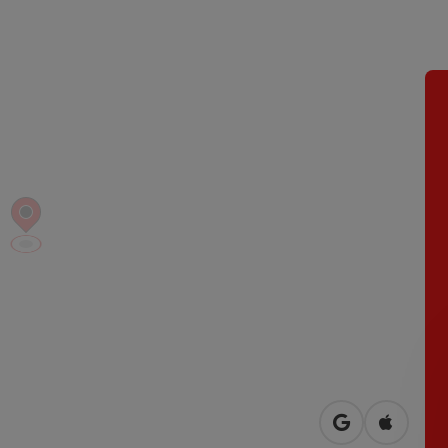
Openen in Go
Openen 