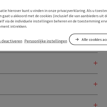
atie hierover kunt u vinden in onze privacyverklaring. Als u toes
n gaat u akkoord met de cookies (inclusief die van aanbieders uit d
elf via de individuele instellingen beheren en de toestemming erv
ment intrekken.
Alle cookies a
s deactiveren
Persoonlijke instellingen