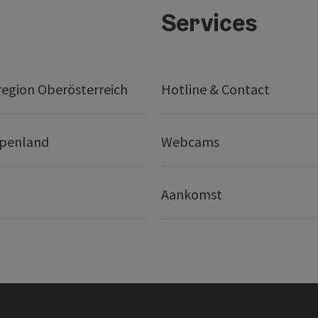
Services
egion Oberösterreich
Hotline & Contact
lpenland
Webcams
Aankomst