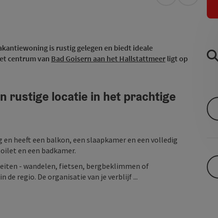
Openen in Go
Openen 
akantiewoning is rustig gelegen en biedt ideale
et centrum van
Bad Goisern aan het Hallstattmeer
ligt op
 rustige locatie in het prachtige
g en heeft een balkon, een slaapkamer en een volledig
toilet en een badkamer.
viteiten - wandelen, fietsen, bergbeklimmen of
e regio. De organisatie van je verblijf ...