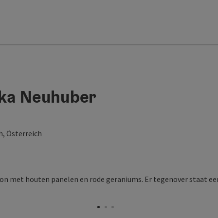
ka Neuhuber
h, Österreich