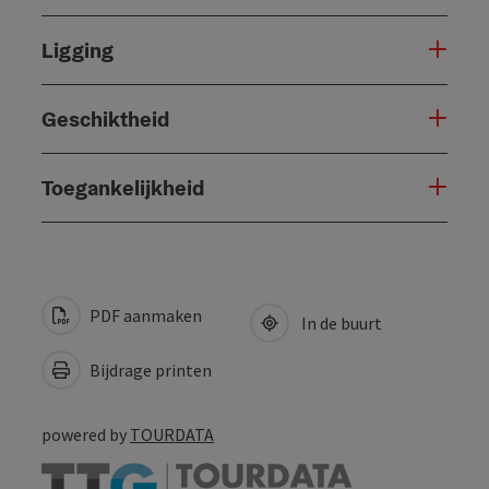
Ligging
Geschiktheid
Toegankelijkheid
PDF aanmaken
In de buurt
Bijdrage printen
powered by
TOURDATA