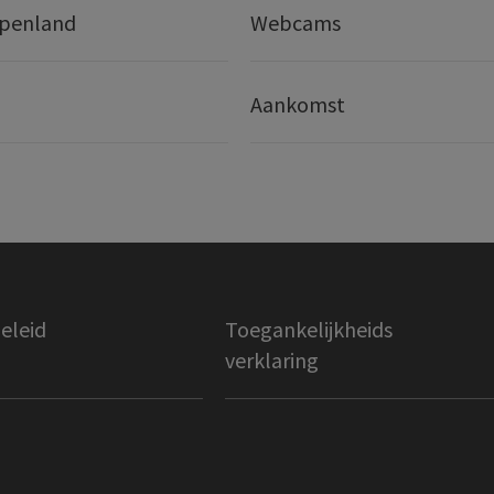
lpenland
Webcams
Aankomst
eleid
Toegankelijkheids
verklaring