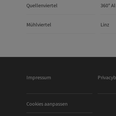
Quellenviertel
360° A
Mühlviertel
Linz
Impressum
Privacyb
Cookies aanpassen