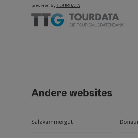
powered by
TOURDATA
Andere websites
Salzkammergut
Donaur