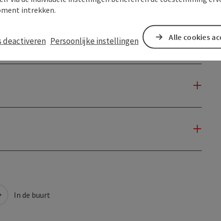
ment intrekken.
Alle cookies a
s deactiveren
Persoonlijke instellingen
In de buurt