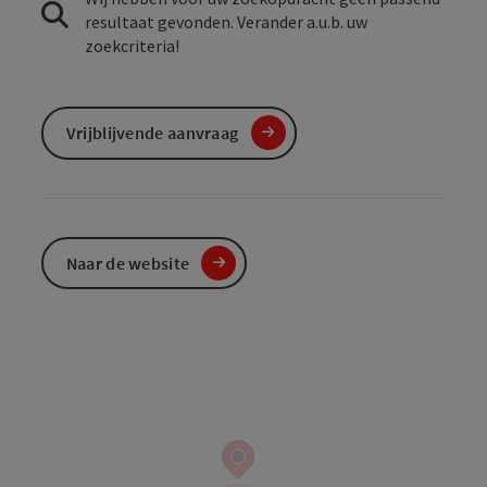
resultaat gevonden. Verander a.u.b. uw
zoekcriteria!
Vrijblijvende aanvraag
Naar de website