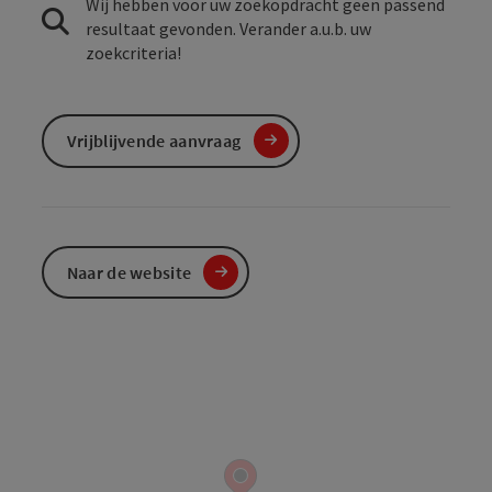
Wij hebben voor uw zoekopdracht geen passend
resultaat gevonden. Verander a.u.b. uw
zoekcriteria!
Vrijblijvende aanvraag
Naar de website