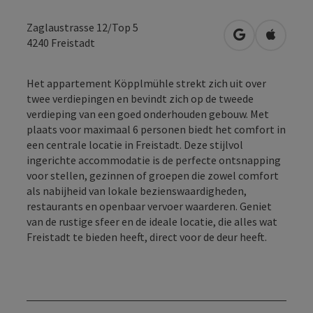
Zaglaustrasse 12/Top 5
Openen in Go
Openen 
4240
Freistadt
Het appartement Köpplmühle strekt zich uit over
twee verdiepingen en bevindt zich op de tweede
verdieping van een goed onderhouden gebouw. Met
plaats voor maximaal 6 personen biedt het comfort in
een centrale locatie in Freistadt. Deze stijlvol
ingerichte accommodatie is de perfecte ontsnapping
voor stellen, gezinnen of groepen die zowel comfort
als nabijheid van lokale bezienswaardigheden,
restaurants en openbaar vervoer waarderen. Geniet
van de rustige sfeer en de ideale locatie, die alles wat
Freistadt te bieden heeft, direct voor de deur heeft.