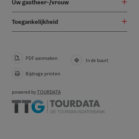
Uw gastheer-/vrouw
Toegankelijkheid
PDF aanmaken
In de buurt
Bijdrage printen
powered by
TOURDATA